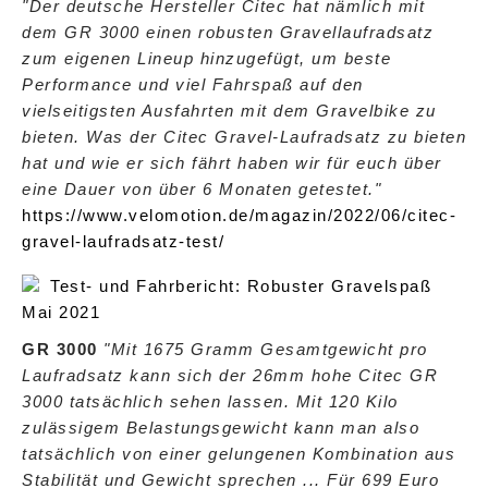
"Der deutsche Hersteller Citec hat nämlich mit
dem GR 3000 einen robusten Gravellaufradsatz
zum eigenen Lineup hinzugefügt, um beste
Performance und viel Fahrspaß auf den
vielseitigsten Ausfahrten mit dem Gravelbike zu
bieten. Was der Citec Gravel-Laufradsatz zu bieten
hat und wie er sich fährt haben wir für euch über
eine Dauer von über 6 Monaten getestet."
https://www.velomotion.de/magazin/2022/06/citec-
gravel-laufradsatz-test/
Test- und Fahrbericht: Robuster Gravelspaß
Mai 2021
GR 3000
"Mit 1675 Gramm Gesamtgewicht pro
Laufradsatz kann sich der 26mm hohe Citec GR
3000 tatsächlich sehen lassen. Mit 120 Kilo
zulässigem Belastungsgewicht kann man also
tatsächlich von einer gelungenen Kombination aus
Stabilität und Gewicht sprechen ... Für 699 Euro