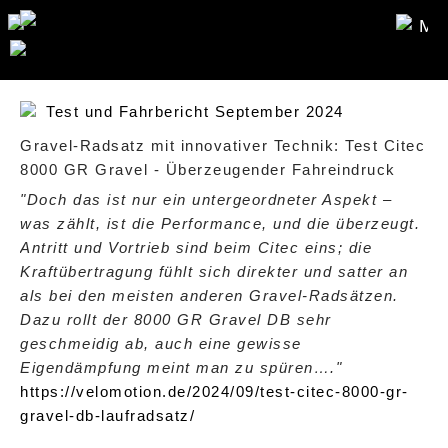
ME
Test und Fahrbericht September 2024
Gravel-Radsatz mit innovativer Technik: Test Citec
8000 GR Gravel - Überzeugender Fahreindruck
"Doch das ist nur ein untergeordneter Aspekt –
was zählt, ist die Performance, und die überzeugt.
Antritt und Vortrieb sind beim Citec eins; die
Kraftübertragung fühlt sich direkter und satter an
als bei den meisten anderen Gravel-Radsätzen.
Dazu rollt der 8000 GR Gravel DB sehr
geschmeidig ab, auch eine gewisse
Eigendämpfung meint man zu spüren…."
https://velomotion.de/2024/09/test-citec-8000-gr-
gravel-db-laufradsatz/