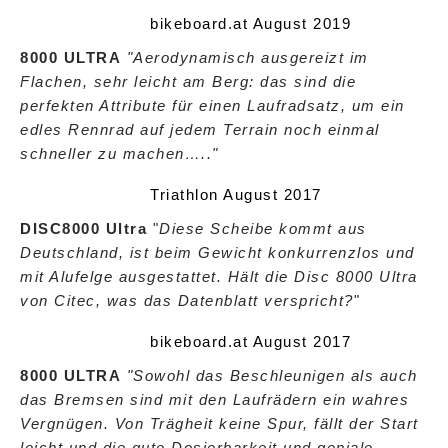
bikeboard.at August 2019
8000 ULTRA
"Aerodynamisch ausgereizt im
Flachen, sehr leicht am Berg: das sind die
perfekten Attribute für einen Laufradsatz, um ein
edles Rennrad auf jedem Terrain noch einmal
schneller zu machen….."
Triathlon August 2017
DISC8000 Ultra
"
Diese Scheibe kommt aus
Deutschland, ist beim Gewicht konkurrenzlos und
mit Alufelge ausgestattet. Hält die Disc 8000 Ultra
von Citec, was das Datenblatt verspricht?
"
bikeboard.at August 2017
8000 ULTRA
"Sowohl das Beschleunigen als auch
das Bremsen sind mit den Laufrädern ein wahres
Vergnügen. Von Trägheit keine Spur, fällt der Start
leicht und die gute Dosierbarkeit und geniale