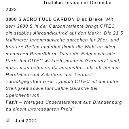
Triathlon Testcenter Dezember
2022
3000 S AERO FULL CARBON Disc Brake
"
Mit
dem
3000 S
in der Carbonvariante bringt CITEC
ein stabiles Allroundlaufrad auf den Markt. Die 21,5
Millimeter Innenmaulweite sprechen für 28er- und
breitere Reifen und sind damit die Wahl an allen
modernen Rennrädern. Dass die Felgen wie alle
Parts bei CITEC wirklich „made in Germany“ sind,
muss man betonen, da ansonsten sehr oft bei den
Herstellern auf Zulieferer aus Fernost
zurückgegriffen wird. Typisch CITEC ist die hohe
Steifigkeit sowie fünf Jahre Garantie bei
Speichenbruch.
Fazit
– Wertiges Understatement aus Brandenburg
zu einem interessanten Preis
"
Juni 2022