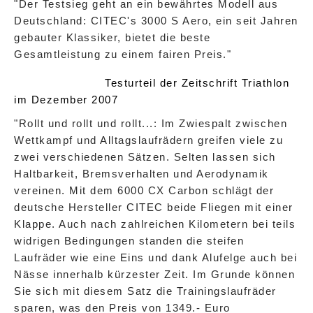
"Der Testsieg geht an ein bewährtes Modell aus
Deutschland: CITEC's 3000 S Aero, ein seit Jahren
gebauter Klassiker, bietet die beste
Gesamtleistung zu einem fairen Preis."
Testurteil der Zeitschrift Triathlon
im Dezember 2007
"Rollt und rollt und rollt...: Im Zwiespalt zwischen
Wettkampf und Alltagslaufrädern greifen viele zu
zwei verschiedenen Sätzen. Selten lassen sich
Haltbarkeit, Bremsverhalten und Aerodynamik
vereinen. Mit dem 6000 CX Carbon schlägt der
deutsche Hersteller CITEC beide Fliegen mit einer
Klappe. Auch nach zahlreichen Kilometern bei teils
widrigen Bedingungen standen die steifen
Laufräder wie eine Eins und dank Alufelge auch bei
Nässe innerhalb kürzester Zeit. Im Grunde können
Sie sich mit diesem Satz die Trainingslaufräder
sparen, was den Preis von 1349.- Euro